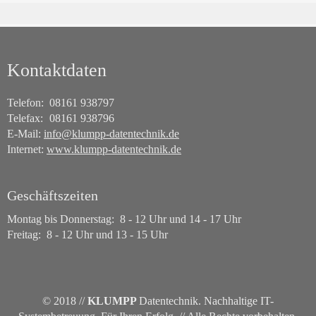
Kontaktdaten
Telefon: 08161 938797
Telefax:
08161 938796
E-Mail:
info@klumpp-datentechnik.de
Internet:
www.klumpp-datentechnik.de
Geschäftszeiten
Montag bis Donnerstag: 8 - 12 Uhr und 14 - 17 Uhr
Freitag: 8 - 12 Uhr und 13 - 15 Uhr
© 2018 //
KLUMPP
Datentechnik. Nachhaltige IT-